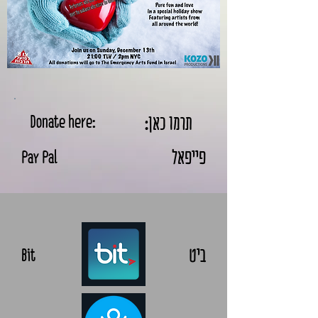
תרמו כאן:
Donate here:
פייפאל
Pay Pal
ביט
Bit